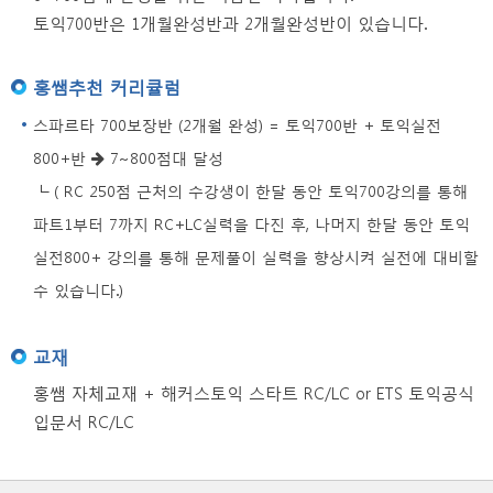
토익700반은 1개월완성반과 2개월완성반이 있습니다.
홍쌤추천 커리큘럼
스파르타 700보장반 (2개월 완성) = 토익700반 + 토익실전
800+반
7~800점대 달성
└ ( RC 250점 근처의 수강생이 한달 동안 토익700강의를 통해
파트1부터 7까지 RC+LC실력을 다진 후, 나머지 한달 동안 토익
실전800+ 강의를 통해 문제풀이 실력을 향상시켜 실전에 대비할
수 있습니다.)
교재
홍쌤 자체교재 + 해커스토익 스타트 RC/LC or ETS 토익공식
입문서 RC/LC