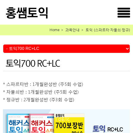
Home ＞ 과목안내 ＞ 토익
(스파르타·자물쇠·정규)
* 스파르타반 : 1개월완성반 (주5회 수업)
* 자물쇠반 : 1개월완성반 (주5회 수업)
* 정규반 : 2개월완성반 (주3회 수업)