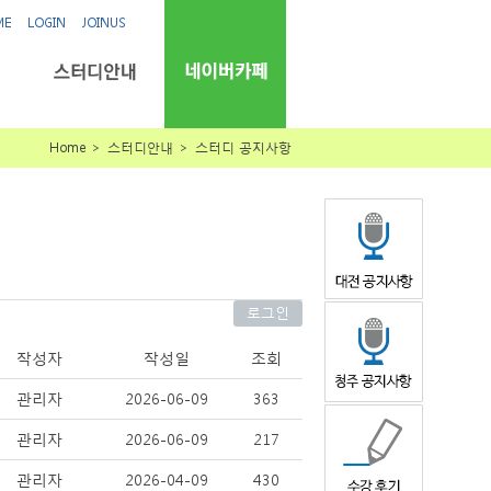
ME
LOGIN
JOINUS
Home ＞ 스터디안내 ＞ 스터디 공지사항
로그인
작성자
작성일
조회
관리자
2026-06-09
363
관리자
2026-06-09
217
관리자
2026-04-09
430