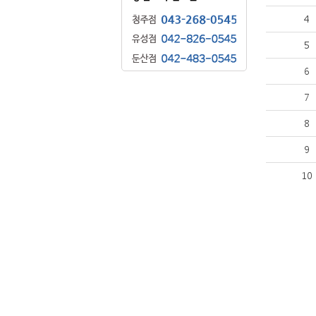
4
5
6
7
8
9
10