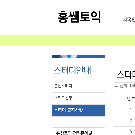
전체
14
홍쌤스터디
스터디신청
번
1
스터디 공지사항
2
3