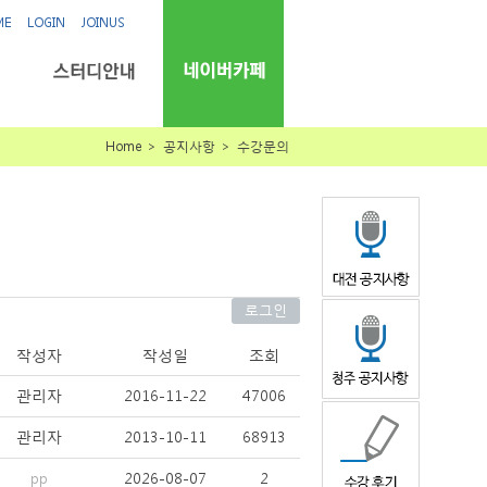
ME
LOGIN
JOINUS
Home ＞ 공지사항 ＞ 수강문의
로그인
작성자
작성일
조회
관리자
2016-11-22
47006
관리자
2013-10-11
68913
pp
2026-08-07
2