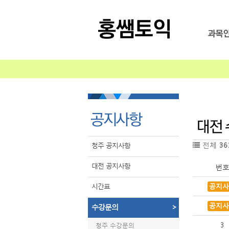
전체
36
청주 공지사항
대전 공지사항
번
시간표
공지사
공지사
수강문의
>
3
청주 수강문의