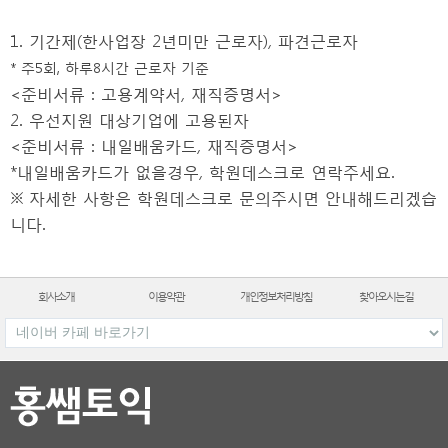
1. 기간제(한사업장 2년미만 근로자), 파견근로자
* 주5회, 하루8시간 근로자 기준
<준비서류 : 고용계약서, 재직증명서>
2. 우선지원 대상기업에 고용된자
<준비서류 : 내일배움카드, 재직증명서>
*내일배움카드가 없을경우, 학원데스크로 연락주세요.
※ 자세한 사항은 학원데스크로 문의주시면 안내해드리겠습
니다.
회사소개
이용약관
개인정보처리방침
찾아오시는길